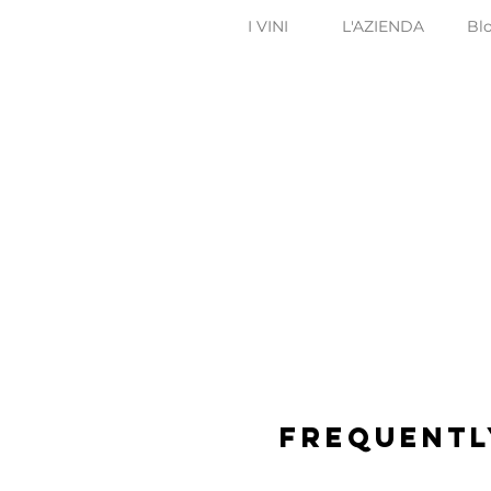
I VINI
L'AZIENDA
Bl
Frequentl