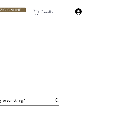
ZIO ONLINE
Accedi
Carrello