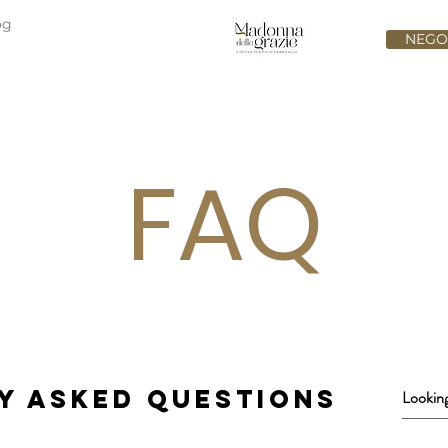
og
NEGO
FAQ
y asked questions