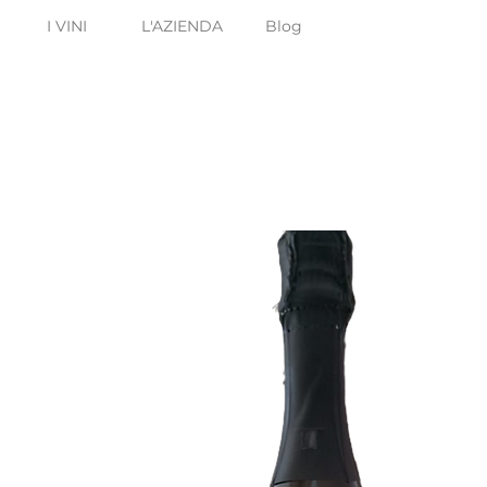
I VINI
L'AZIENDA
Blog