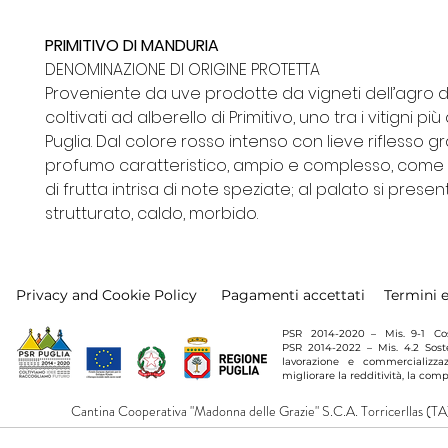
PRIMITIVO DI MANDURIA
DENOMINAZIONE DI ORIGINE PROTETTA
Proveniente da uve prodotte da vigneti dell’agro di
coltivati ad alberello di Primitivo, uno tra i vitigni più 
Puglia. Dal colore rosso intenso con lieve riflesso g
profumo caratteristico, ampio e complesso, come
di frutta intrisa di note speziate; al palato si prese
strutturato, caldo, morbido.
Privacy and Cookie Policy
Pagamenti accettati
Termini 
PSR 2014-2020 – Mis. 9-1 Costit
PSR 2014-2022 – Mis. 4.2 Soste
lavorazione e commercializzaz
migliorare la redditività, la comp
Cantina Cooperativa "Madonna delle Grazie" S.C.A. Torricerllas 