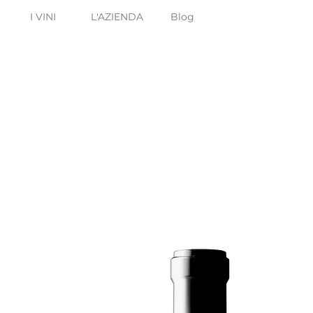
I VINI
L'AZIENDA
Blog